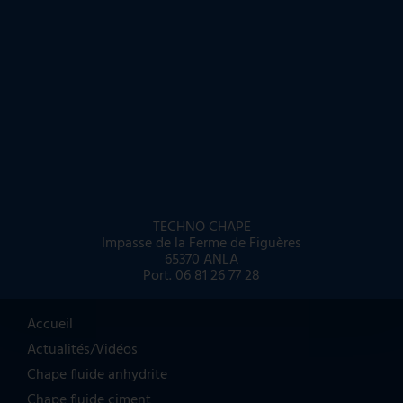
TECHNO CHAPE
Impasse de la Ferme de Figuères
65370 ANLA
Port.
06 81 26 77 28
Accueil
Actualités/Vidéos
Chape fluide anhydrite
Chape fluide ciment